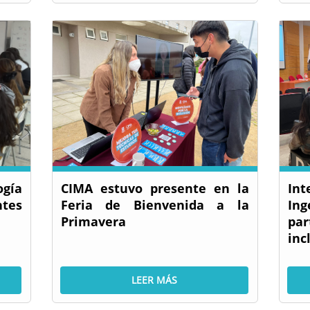
ogía
CIMA estuvo presente en la
Int
ntes
Feria de Bienvenida a la
In
Primavera
par
incl
LEER MÁS