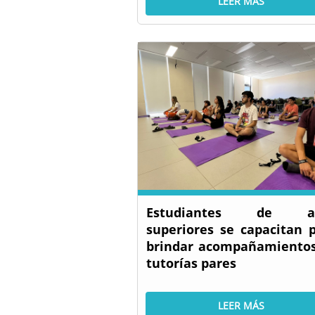
LEER MÁS
Estudiantes de a
superiores se capacitan 
brindar acompañamiento
tutorías pares
LEER MÁS