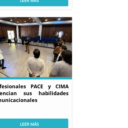
LEER MÁS
ofesionales PACE y CIMA
tencian sus habilidades
unicacionales
LEER MÁS