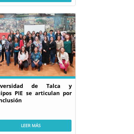
iversidad de Talca y
ipos PIE se articulan por
inclusión
LEER MÁS