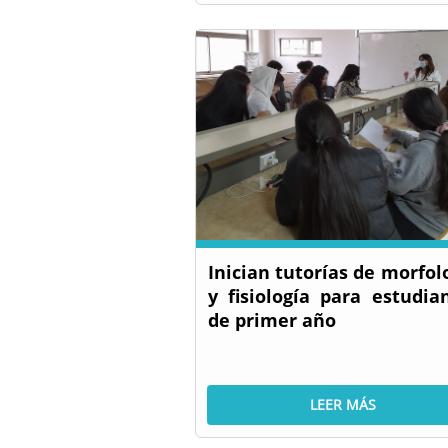
Inician tutorías de morfol
y fisiología para estudia
de primer año
LEER MÁS