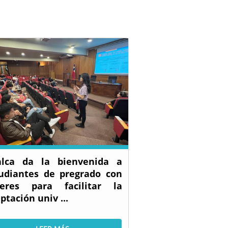
alca da la bienvenida a
udiantes de pregrado con
leres para facilitar la
ptación univ ...