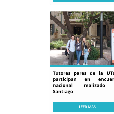
Tutores pares de la UT
participan en encuen
nacional realizado
Santiago
LEER MÁS