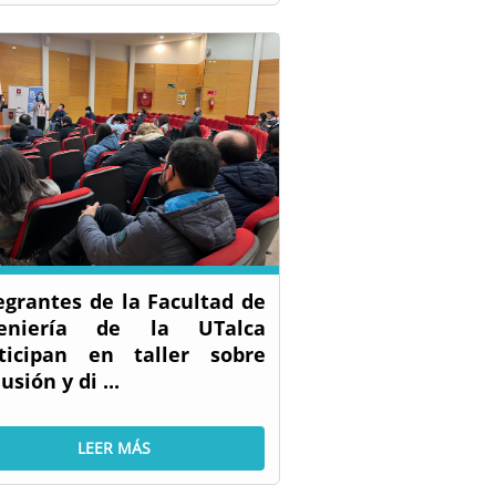
egrantes de la Facultad de
geniería de la UTalca
ticipan en taller sobre
usión y di ...
LEER MÁS