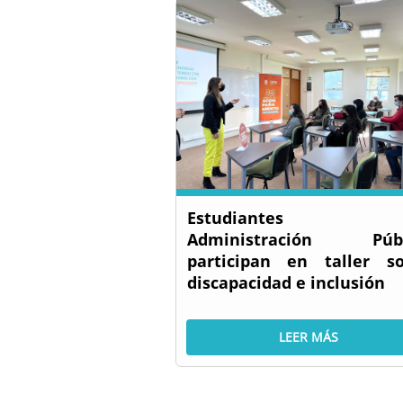
Estudiantes 
Administración Públ
participan en taller s
discapacidad e inclusión
LEER MÁS