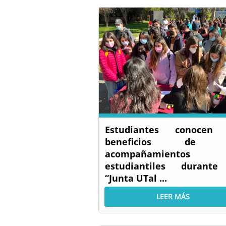
Estudiantes conocen 
beneficios de l
acompañamientos
estudiantiles durante
“Junta UTal ...
LEER MÁS