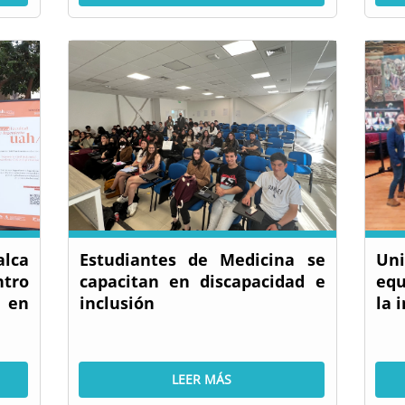
alca
Estudiantes de Medicina se
Un
tro
capacitan en discapacidad e
equ
 en
inclusión
la 
LEER MÁS